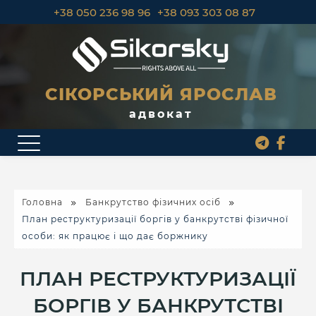
+38 050 236 98 96
+38 093 303 08 87
СІКОРСЬКИЙ ЯРОСЛАВ
адвокат
Головна
Банкрутство фізичних осіб
План реструктуризації боргів у банкрутстві фізичної
особи: як працює і що дає боржнику
ПЛАН РЕСТРУКТУРИЗАЦІЇ
БОРГІВ У БАНКРУТСТВІ