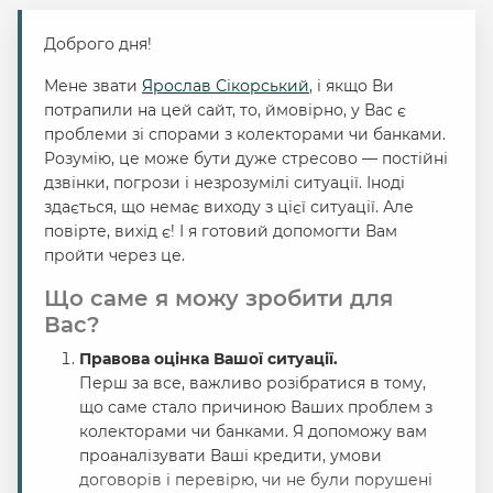
Доброго дня!
Мене звати
Ярослав Сікорський
, і якщо Ви
потрапили на цей сайт, то, ймовірно, у Вас є
проблеми зі спорами з колекторами чи банками.
Розумію, це може бути дуже стресово — постійні
дзвінки, погрози і незрозумілі ситуації. Іноді
здається, що немає виходу з цієї ситуації. Але
повірте, вихід є! І я готовий допомогти Вам
пройти через це.
Що саме я можу зробити для
Вас?
Правова оцінка Вашої ситуації.
Перш за все, важливо розібратися в тому,
що саме стало причиною Ваших проблем з
колекторами чи банками. Я допоможу вам
проаналізувати Ваші кредити, умови
договорів і перевірю, чи не були порушені