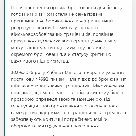
Після оновлення правил бронювання для бізнесу
головним ризиком стала не сама подача
працівників на бронювання, а неправильний
розрахунок квоти. Помилка у кількості
військовозобов’язаних працівників, подвійне
врахування сумісника або перевищення ліміту
можуть коштувати підприємству не лише
окремого бронювання, а й статусу критично
важливого підприємства.
30.05.2026 року Кабінет Міністрів України ухвалив
постанову №692, яка змінила підхід до бронювання
військовозобов’язаних працівників. Мінекономіки
пояснило, що мета змін — зробити систему більш
прозорою, справедливою та захищеною від
маніпуляцій, щоб бронювання застосовувалося
саме до тих підприємств і працівників, які реально
забезпечують критичні потреби економіки,
оборони та життєдіяльності населення.