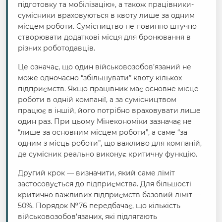
підготовку та мобілізацію», а також працівники-
сумісники враховуються в квоту лише за одним
місцем роботи. Сумісництво не повинно штучно
створювати додаткові місця для бронювання в
різних роботодавців.
Це означає, що один військовозобов’язаний не
може одночасно “збільшувати” квоту кількох
підприємств. Якщо працівник має основне місце
роботи в одній компанії, а за сумісництвом
працює в іншій, його потрібно враховувати лише
один раз. При цьому Мінекономіки зазначає не
“лише за основним місцем роботи”, а саме “за
одним з місць роботи”, що важливо для компаній,
де сумісник реально виконує критичну функцію.
Другий крок — визначити, який саме ліміт
застосовується до підприємства. Для більшості
критично важливих підприємств базовий ліміт —
50%. Порядок №76 передбачає, що кількість
військовозобов’язаних, які підлягають