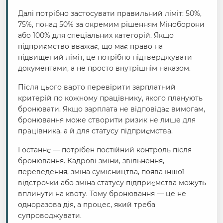
Далі потрібно застосувати правильний ліміт: 50%,
75%, понад 50% за окремим рішенням Міноборони
або 100% для спеціальних категорій. Якщо
підприємство вважає, що має право на
підвищений ліміт, це потрібно підтверджувати
документами, а не просто внутрішнім наказом.
Після цього варто перевірити зарплатний
критерій по кожному працівнику, якого планують
бронювати. Якщо зарплата не відповідає вимогам,
бронювання може створити ризик не лише для
працівника, а й для статусу підприємства.
І останнє — потрібен постійний контроль після
бронювання. Кадрові зміни, звільнення,
переведення, зміна сумісництва, поява іншої
відстрочки або зміна статусу підприємства можуть
вплинути на квоту. Тому бронювання — це не
одноразова дія, а процес, який треба
супроводжувати.