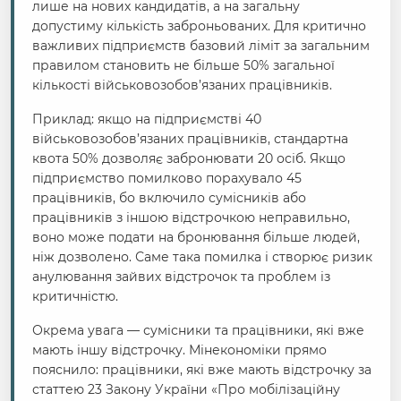
лише на нових кандидатів, а на загальну
допустиму кількість заброньованих. Для критично
важливих підприємств базовий ліміт за загальним
правилом становить не більше 50% загальної
кількості військовозобов’язаних працівників.
Приклад: якщо на підприємстві 40
військовозобов’язаних працівників, стандартна
квота 50% дозволяє забронювати 20 осіб. Якщо
підприємство помилково порахувало 45
працівників, бо включило сумісників або
працівників з іншою відстрочкою неправильно,
воно може подати на бронювання більше людей,
ніж дозволено. Саме така помилка і створює ризик
анулювання зайвих відстрочок та проблем із
критичністю.
Окрема увага — сумісники та працівники, які вже
мають іншу відстрочку. Мінекономіки прямо
пояснило: працівники, які вже мають відстрочку за
статтею 23 Закону України «Про мобілізаційну