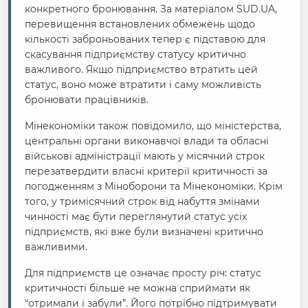
конкретного бронювання. За матеріалом SUD.UA,
перевищення встановлених обмежень щодо
кількості заброньованих тепер є підставою для
скасування підприємству статусу критично
важливого. Якщо підприємство втратить цей
статус, воно може втратити і саму можливість
бронювати працівників.
Мінекономіки також повідомило, що міністерства,
центральні органи виконавчої влади та обласні
військові адміністрації мають у місячний строк
перезатвердити власні критерії критичності за
погодженням з Міноборони та Мінекономіки. Крім
того, у тримісячний строк від набуття змінами
чинності має бути переглянутий статус усіх
підприємств, які вже були визначені критично
важливими.
Для підприємств це означає просту річ: статус
критичності більше не можна сприймати як
“отримали і забули”. Його потрібно підтримувати