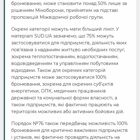
бронюванню, може становити понад 50% лише за
рішенням Міноборони, прийнятим на підставі
пропозицій Міжвідомчої робочої групи.
Окремі категорії можуть мати більший ліміт. У
матеріалі SUD.UA зазначено, що 75% можуть
застосовуватися для підприємств, діяльність яких
пов’язана з наданням життєво необхідних послуг,
зокрема теплопостачанням, водопостачанням,
водовідведенням та управлінням побутовими
відходами. Також для окремих категорій
підприємств може застосовуватися 100%
бронювання, зокрема для окремих суб’єктів
енергетики, ОПК, медичних працівників
державної та комунальної форми власності, а
також підприємств, які фактично працюють на
територіях можливих або активних бойових дій.
Порядок №76 також передбачає можливість 100%
бронювання для критично важливих підприємств
і установ, які фактично провадять діяльність на