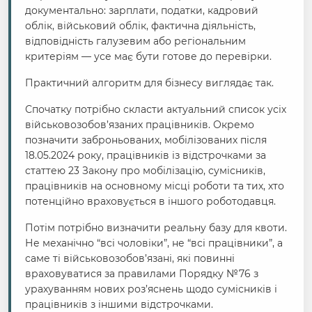
документально: зарплати, податки, кадровий
облік, військовий облік, фактична діяльність,
відповідність галузевим або регіональним
критеріям — усе має бути готове до перевірки.
Практичний алгоритм для бізнесу виглядає так.
Спочатку потрібно скласти актуальний список усіх
військовозобов’язаних працівників. Окремо
позначити заброньованих, мобілізованих після
18.05.2024 року, працівників із відстрочками за
статтею 23 Закону про мобілізацію, сумісників,
працівників на основному місці роботи та тих, хто
потенційно враховується в іншого роботодавця.
Потім потрібно визначити реальну базу для квоти.
Не механічно “всі чоловіки”, не “всі працівники”, а
саме ті військовозобов’язані, які повинні
враховуватися за правилами Порядку №76 з
урахуванням нових роз’яснень щодо сумісників і
працівників з іншими відстрочками.