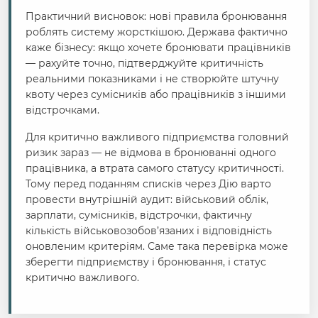
Практичний висновок: нові правила бронювання
роблять систему жорсткішою. Держава фактично
каже бізнесу: якщо хочете бронювати працівників
— рахуйте точно, підтверджуйте критичність
реальними показниками і не створюйте штучну
квоту через сумісників або працівників з іншими
відстрочками.
Для критично важливого підприємства головний
ризик зараз — не відмова в бронюванні одного
працівника, а втрата самого статусу критичності.
Тому перед поданням списків через Дію варто
провести внутрішній аудит: військовий облік,
зарплати, сумісників, відстрочки, фактичну
кількість військовозобов’язаних і відповідність
оновленим критеріям. Саме така перевірка може
зберегти підприємству і бронювання, і статус
критично важливого.