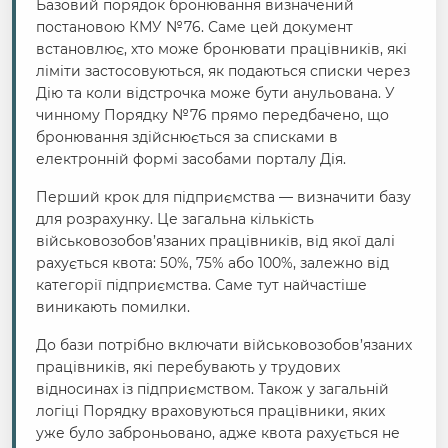
Базовий порядок бронювання визначений
постановою КМУ №76. Саме цей документ
встановлює, хто може бронювати працівників, які
ліміти застосовуються, як подаються списки через
Дію та коли відстрочка може бути анульована. У
чинному Порядку №76 прямо передбачено, що
бронювання здійснюється за списками в
електронній формі засобами порталу Дія.
Перший крок для підприємства — визначити базу
для розрахунку. Це загальна кількість
військовозобов’язаних працівників, від якої далі
рахується квота: 50%, 75% або 100%, залежно від
категорії підприємства. Саме тут найчастіше
виникають помилки.
До бази потрібно включати військовозобов’язаних
працівників, які перебувають у трудових
відносинах із підприємством. Також у загальній
логіці Порядку враховуються працівники, яких
уже було заброньовано, адже квота рахується не