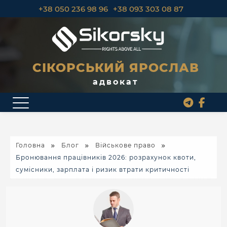
+38 050 236 98 96
+38 093 303 08 87
СІКОРСЬКИЙ ЯРОСЛАВ
адвокат
Головна
Блог
Військове право
Бронювання працівників 2026: розрахунок квоти,
сумісники, зарплата і ризик втрати критичності