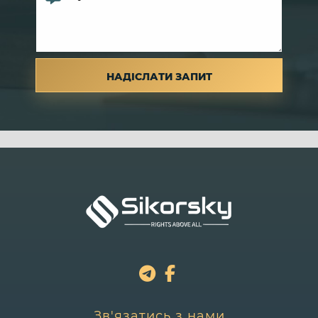
Зв'язатись з нами