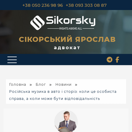
+38 050 236 98 96
+38 093 303 08 87
СІКОРСЬКИЙ ЯРОСЛАВ
адвокат
Головна
Блог
Новини
Російська музика в авто і сторіз: коли це особиста
справа, а коли може бути відповідальність