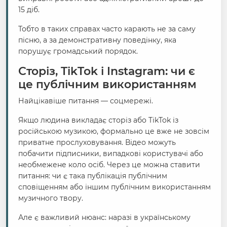
15 діб.
Тобто в таких справах часто карають не за саму
пісню, а за демонстративну поведінку, яка
порушує громадський порядок.
Сторіз, TikTok і Instagram: чи є
це публічним використанням
Найцікавіше питання — соцмережі.
Якщо людина викладає сторіз або TikTok із
російською музикою, формально це вже не зовсім
приватне прослуховування. Відео можуть
побачити підписники, випадкові користувачі або
необмежене коло осіб. Через це можна ставити
питання: чи є така публікація публічним
сповіщенням або іншим публічним використанням
музичного твору.
Але є важливий нюанс: наразі в українському