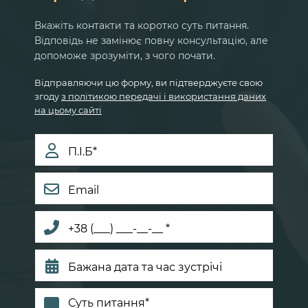
Вкажіть контакти та коротко суть питання.
Відповідь не замінює повну консультацію, але
допоможе зрозуміти, з чого почати.
Відправляючи цю форму, ви підтверджуєте свою
згоду
з політикою передачі і використання даних
на цьому сайті