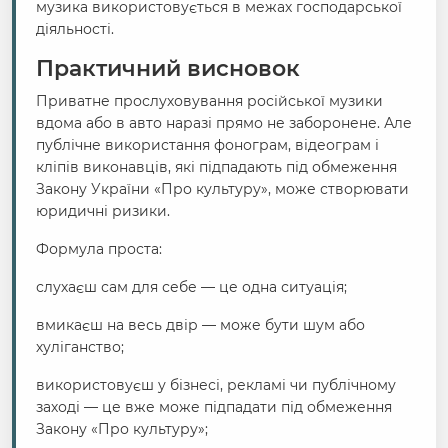
музика використовується в межах господарської
діяльності.
Практичний висновок
Приватне прослуховування російської музики
вдома або в авто наразі прямо не заборонене. Але
публічне використання фонограм, відеограм і
кліпів виконавців, які підпадають під обмеження
Закону України «Про культуру», може створювати
юридичні ризики.
Формула проста:
слухаєш сам для себе — це одна ситуація;
вмикаєш на весь двір — може бути шум або
хуліганство;
використовуєш у бізнесі, рекламі чи публічному
заході — це вже може підпадати під обмеження
Закону «Про культуру»;