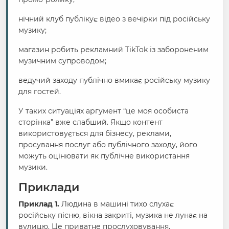
нічний клуб публікує відео з вечірки під російську
музику;
магазин робить рекламний TikTok із забороненим
музичним супроводом;
ведучий заходу публічно вмикає російську музику
для гостей.
У таких ситуаціях аргумент “це моя особиста
сторінка” вже слабший. Якщо контент
використовується для бізнесу, реклами,
просування послуг або публічного заходу, його
можуть оцінювати як публічне використання
музики.
Приклади
Приклад 1.
Людина в машині тихо слухає
російську пісню, вікна закриті, музика не лунає на
вулицю. Це приватне прослуховування.